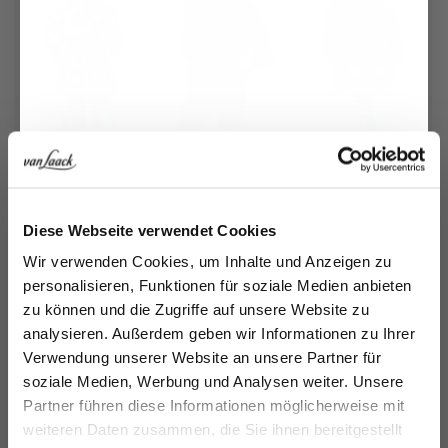
Stehkragenbluse
Jerseybluse
Hemdbluse
St
mit Blumenmuster
und Plastron
aus Schweizer Baumwolle
mit Herz-Tasche
mi
289,95 €
189,95 €
99,95 €
24
179,95 €
Jetzt 15€ sparen!
Diese Webseite verwendet Cookies
Melden Sie sich zu unserem Newsletter an und
Wir verwenden Cookies, um Inhalte und Anzeigen zu
Zusammen kaufen mit
sparen Sie 15€ auf Ihre Bestellung!
personalisieren, Funktionen für soziale Medien anbieten
zu können und die Zugriffe auf unsere Website zu
Email
analysieren. Außerdem geben wir Informationen zu Ihrer
Verwendung unserer Website an unsere Partner für
soziale Medien, Werbung und Analysen weiter. Unsere
Vorname
Nachname
Partner führen diese Informationen möglicherweise mit
weiteren Daten zusammen, die Sie ihnen bereitgestellt