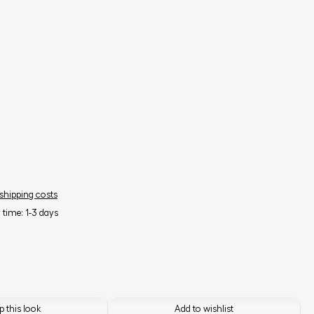
 shipping costs
y time: 1-3 days
 this look
Add to wishlist