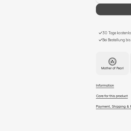
30 Tage kostenlo
Bei Bestellung bi
Mother of Pearl
Information
Care for this product
Payment, Shipping & 