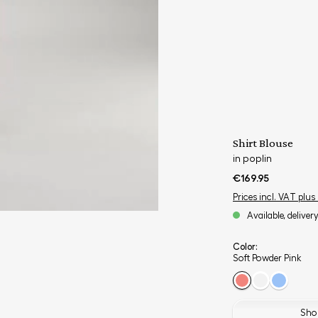
Shirt Blouse
in poplin
€169.95
Prices incl. VAT plus
Available, deliver
Color:
Soft Powder Pink
Shop