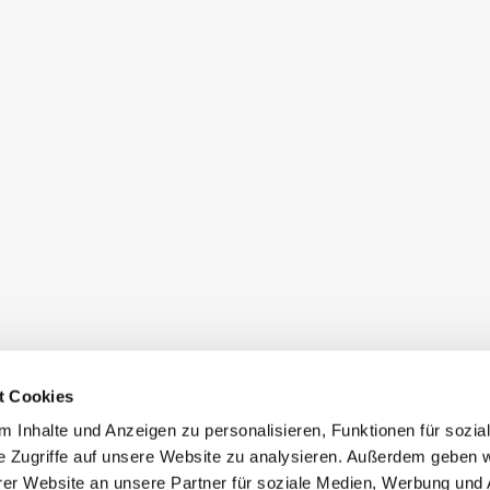
t Cookies
 Inhalte und Anzeigen zu personalisieren, Funktionen für sozia
e Zugriffe auf unsere Website zu analysieren. Außerdem geben w
er Website an unsere Partner für soziale Medien, Werbung und 