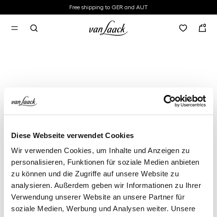
Free shipping to GER and AUT
in content
0
Diese Webseite verwendet Cookies
Wir verwenden Cookies, um Inhalte und Anzeigen zu
personalisieren, Funktionen für soziale Medien anbieten
zu können und die Zugriffe auf unsere Website zu
analysieren. Außerdem geben wir Informationen zu Ihrer
Verwendung unserer Website an unsere Partner für
soziale Medien, Werbung und Analysen weiter. Unsere