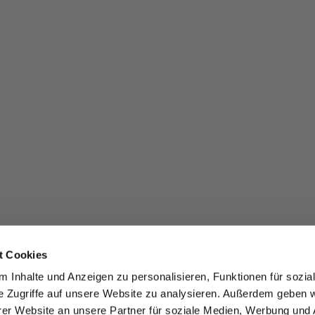
t Cookies
 Inhalte und Anzeigen zu personalisieren, Funktionen für sozia
e Zugriffe auf unsere Website zu analysieren. Außerdem geben w
er Website an unsere Partner für soziale Medien, Werbung und 