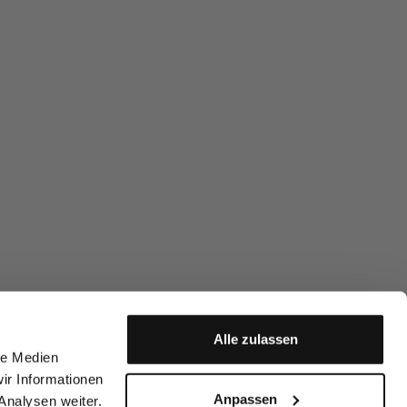
Alle zulassen
le Medien
ir Informationen
Anpassen
Analysen weiter.