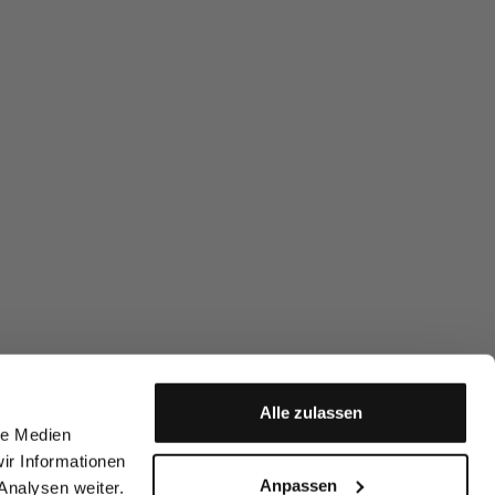
Alle zulassen
le Medien
ir Informationen
Anpassen
Analysen weiter.