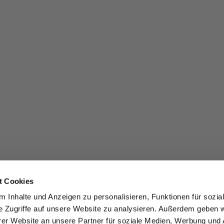
t Cookies
 Inhalte und Anzeigen zu personalisieren, Funktionen für sozia
e Zugriffe auf unsere Website zu analysieren. Außerdem geben w
er Website an unsere Partner für soziale Medien, Werbung und 