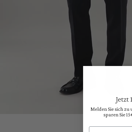
Jetzt
Melden Sie sich zu
sparen Sie 15
Email