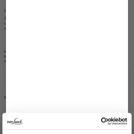
Information
Stylish boxer shorts made from high-quality poplin fabric for a dazzling mix of
comfort and elegance. It has an optimal length for sufficient freedom of
movement.
Classic design
Straight leg
Model:
vL-Boxer-XX
Material:
100% Cotton
Product number:
91.1100..141786.720.58
Care for this product
Payment, Shipping & Returns
Similar articles