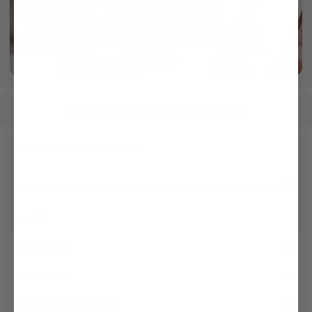
Gefertigt in eigener Manufaktur
mehr dazu
Herren
Hemden
Bügelleichte Hemden
/
/
Unseren Newsletter erhalten
Social
Kundenservice
Unternehmen
Rechtliches & Compliance