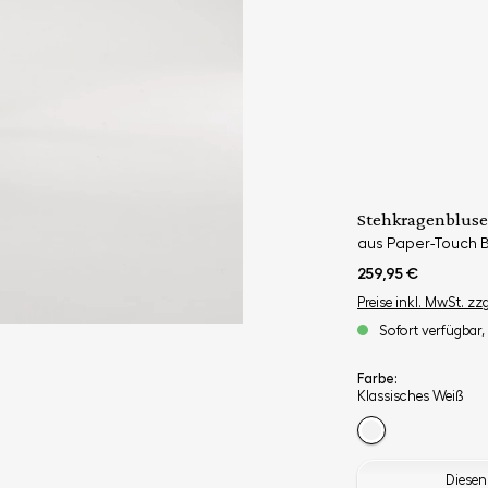
Stehkragenbluse
aus Paper-Touch 
259,95 €
Preise inkl. MwSt. zz
Sofort verfügbar, 
Farbe:
Klassisches Weiß
Diesen