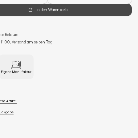
In den Warenkorb
se Retoure
s 11:00, Versand am selben Tag
Eigene Manufaktur
em Artikel
Rückgabe