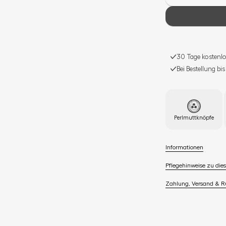
30 Tage kostenlo
Bei Bestellung bi
Perlmuttknöpfe
Informationen
Pflegehinweise zu dies
Zahlung, Versand & 