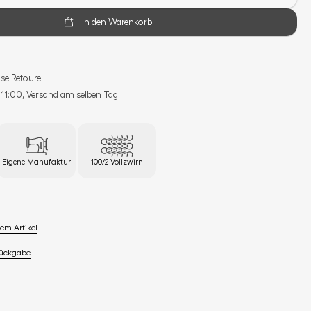
In den Warenkorb
se Retoure
s 11:00, Versand am selben Tag
Eigene Manufaktur
100/2 Vollzwirn
em Artikel
Rückgabe