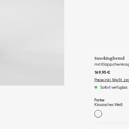
Smokinghemd
mit Kläppchenkrag
169,95 €
Preise inkl. MwSt. zz
Sofort verfügbar, 
Farbe:
Klassisches Weiß