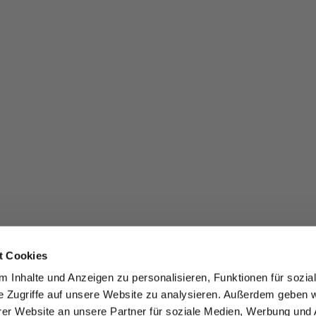
t Cookies
 Inhalte und Anzeigen zu personalisieren, Funktionen für sozia
e Zugriffe auf unsere Website zu analysieren. Außerdem geben w
er Website an unsere Partner für soziale Medien, Werbung und 