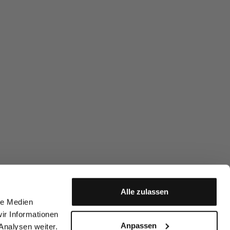
Alle zulassen
le Medien
ir Informationen
Anpassen
Analysen weiter.