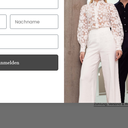
Nachname
30 Tage kostenlo
Bei Bestellung bi
Anmelden
Perlmuttknöpfe
Informationen
Pflegehinweise zu dies
Zahlung, Versand & 