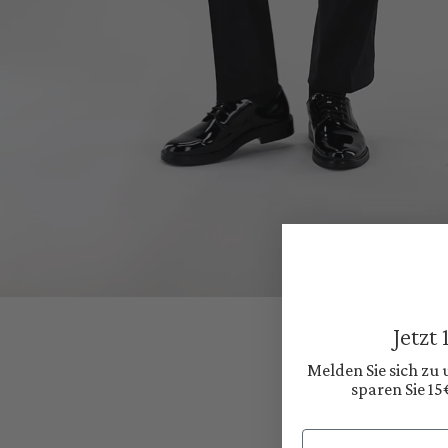
Jetzt
Melden Sie sich zu
sparen Sie 15
Email