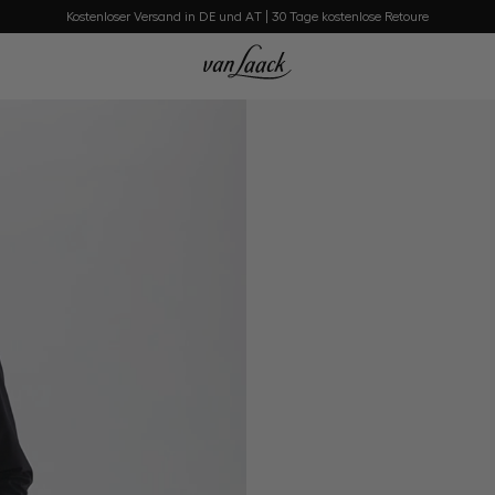
Kostenloser Versand in DE und AT | 30 Tage kostenlose Retoure