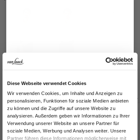
Popeline-Hemd
Popeline-Hemd
Popeline-Hemd
P
mit extralengem Arm und Umschlagmanschette
mit Haifischkragen
mit Haifischkragen
Tai
Jetzt 15€ sparen!
Diese Webseite verwendet Cookies
159,95 €
139,95 €
139,95 €
15
Melden Sie sich zu unserem Newsletter an und
Wir verwenden Cookies, um Inhalte und Anzeigen zu
sparen Sie 15€ auf Ihre Bestellung!
personalisieren, Funktionen für soziale Medien anbieten
Zusammen kaufen mit
zu können und die Zugriffe auf unsere Website zu
Email
analysieren. Außerdem geben wir Informationen zu Ihrer
Verwendung unserer Website an unsere Partner für
soziale Medien, Werbung und Analysen weiter. Unsere
Vorname
Nachname
Partner führen diese Informationen möglicherweise mit