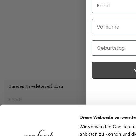
Email
Vorname
Geburtstag
Unseren Newsletter erhalten
Social
Diese Webseite verwende
Wir verwenden Cookies, um
Storefinder
anbieten zu können und di