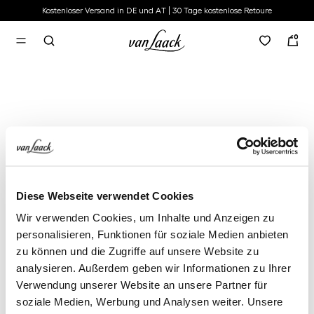
Kostenloser Versand in DE und AT | 30 Tage kostenlose Retoure
alt springen
0
Diese Webseite verwendet Cookies
Wir verwenden Cookies, um Inhalte und Anzeigen zu
personalisieren, Funktionen für soziale Medien anbieten
zu können und die Zugriffe auf unsere Website zu
analysieren. Außerdem geben wir Informationen zu Ihrer
Verwendung unserer Website an unsere Partner für
soziale Medien, Werbung und Analysen weiter. Unsere