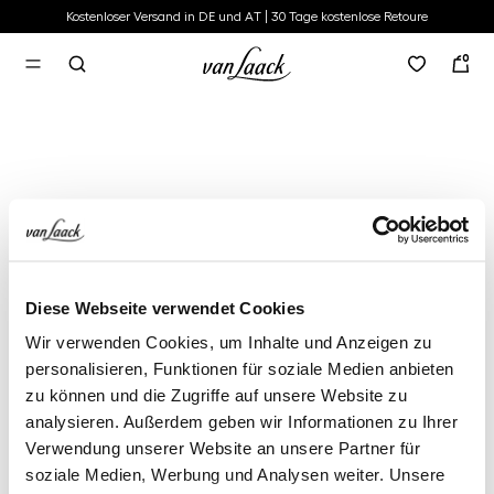
Kostenloser Versand in DE und AT | 30 Tage kostenlose Retoure
alt springen
0
Diese Webseite verwendet Cookies
Wir verwenden Cookies, um Inhalte und Anzeigen zu
personalisieren, Funktionen für soziale Medien anbieten
zu können und die Zugriffe auf unsere Website zu
analysieren. Außerdem geben wir Informationen zu Ihrer
Verwendung unserer Website an unsere Partner für
soziale Medien, Werbung und Analysen weiter. Unsere