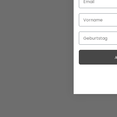
Vorname
Geburtstag