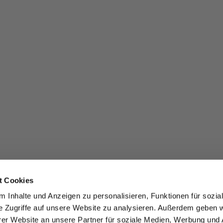
t Cookies
 Inhalte und Anzeigen zu personalisieren, Funktionen für sozia
e Zugriffe auf unsere Website zu analysieren. Außerdem geben w
er Website an unsere Partner für soziale Medien, Werbung und 