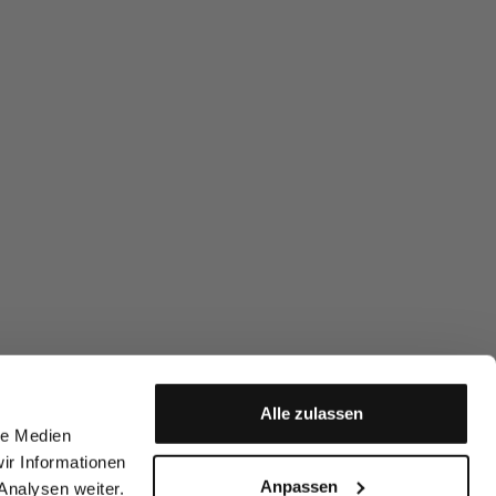
Alle zulassen
le Medien
ir Informationen
Anpassen
Analysen weiter.