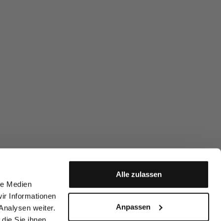
Alle zulassen
le Medien
ir Informationen
Anpassen
Analysen weiter.
die Sie ihnen