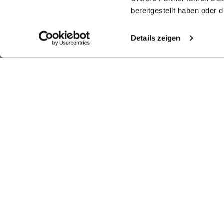
bereitgestellt haben oder
Details zeigen
Look kaufen
Look kaufen
Weitere Looks
Ähnliche Artikel