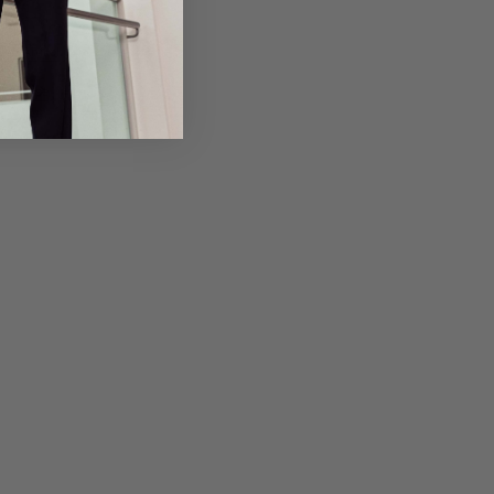
em Artikel
Rückgabe