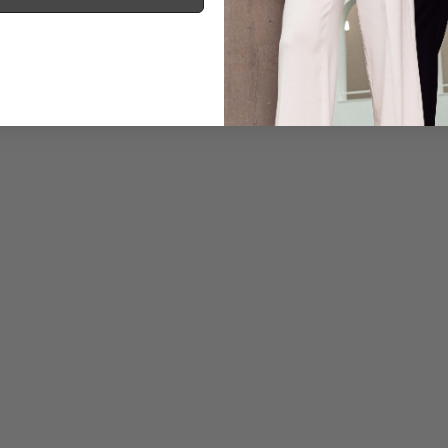
Informationen
Pflegehinweise zu dies
Zahlung, Versand & 