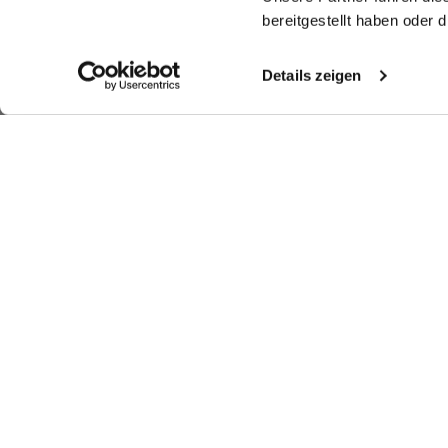
bereitgestellt haben oder
Details zeigen
Look kaufen
Look kaufen
Weitere Looks
Ähnliche Artikel