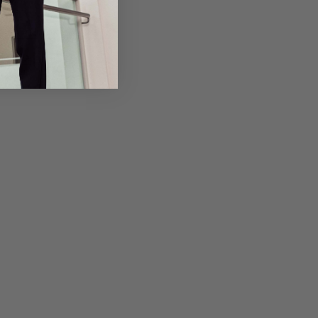
em Artikel
Rückgabe