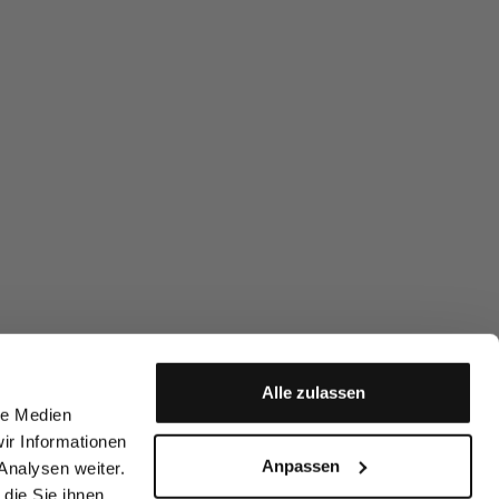
Alle zulassen
le Medien
ir Informationen
Anpassen
Analysen weiter.
die Sie ihnen