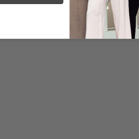
Informationen
Pflegehinweise zu dies
Zahlung, Versand & 