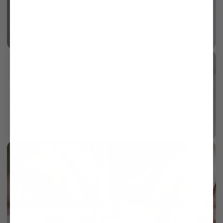
Dobby
mehr dazu
Sartoriale Verarbeitung
mehr dazu
Gefertigt in eigener Manufaktur
mehr dazu