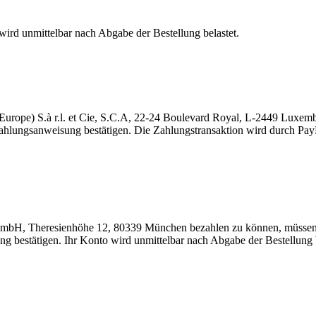
 wird unmittelbar nach Abgabe der Bestellung belastet.
Europe) S.à r.l. et Cie, S.C.A, 22-24 Boulevard Royal, L-2449 Luxem
e Zahlungsanweisung bestätigen. Die Zahlungstransaktion wird durch Pa
GmbH, Theresienhöhe 12, 80339 München bezahlen zu können, müssen S
ng bestätigen. Ihr Konto wird unmittelbar nach Abgabe der Bestellung b