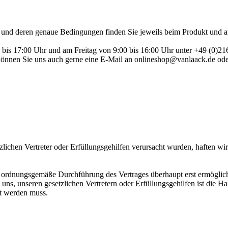
n und deren genaue Bedingungen finden Sie jeweils beim Produkt und a
0 bis 17:00 Uhr und am Freitag von 9:00 bis 16:00 Uhr unter +49 (0)2
, können Sie uns auch gerne eine E-Mail an onlineshop@vanlaack.de o
lichen Vertreter oder Erfüllungsgehilfen verursacht wurden, haften wir
ie ordnungsgemäße Durchführung des Vertrages überhaupt erst ermöglich
on uns, unseren gesetzlichen Vertretern oder Erfüllungsgehilfen ist die
et werden muss.