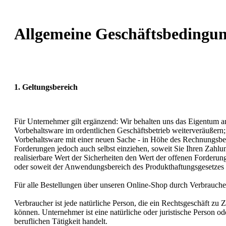
Allgemeine Geschäftsbedingu
1. Geltungsbereich
Für Unternehmer gilt ergänzend: Wir behalten uns das Eigentum an
Vorbehaltsware im ordentlichen Geschäftsbetrieb weiterveräußern
Vorbehaltsware mit einer neuen Sache - in Höhe des Rechnungsbet
Forderungen jedoch auch selbst einziehen, soweit Sie Ihren Zahlu
realisierbare Wert der Sicherheiten den Wert der offenen Forderung
oder soweit der Anwendungsbereich des Produkthaftungsgesetzes er
Für alle Bestellungen über unseren Online-Shop durch Verbrauch
Verbraucher ist jede natürliche Person, die ein Rechtsgeschäft zu
können. Unternehmer ist eine natürliche oder juristische Person o
beruflichen Tätigkeit handelt.