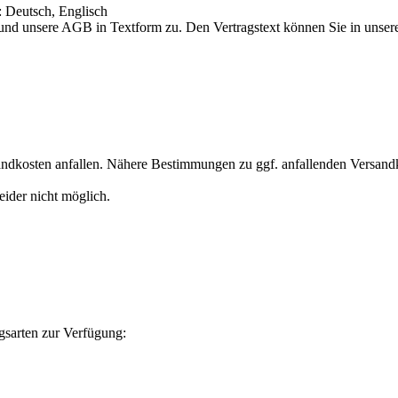
: Deutsch, Englisch
n und unsere AGB in Textform zu. Den Vertragstext können Sie in uns
dkosten anfallen. Nähere Bestimmungen zu ggf. anfallenden Versandk
eider nicht möglich.
gsarten zur Verfügung: