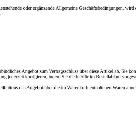
enstehende oder ergänzende Allgemeine Geschäftsbedingungen, wird d
.
rbindliches Angebot zum Vertragsschluss über diese Artikel ab. Sie k
ng jederzeit korrigieren, indem Sie die hierfür im Bestellablauf vorges
ellbuttons das Angebot über die im Warenkorb enthaltenen Waren ann