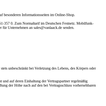
uf besonderen Informationsseiten im Online-Shop.
161-357 0. Zum Normaltarif im Deutschen Festnetz. Mobilfunk-
der für Unternehmen an sales@vanlaack.de senden.
 stets unbeschränkt bei Verletzung des Lebens, des Körpers oder
t und auf deren Einhaltung der Vertragspartner regelmäßig
 Haftung der Höhe nach auf den bei Vertragsschluss vorhersehbaren