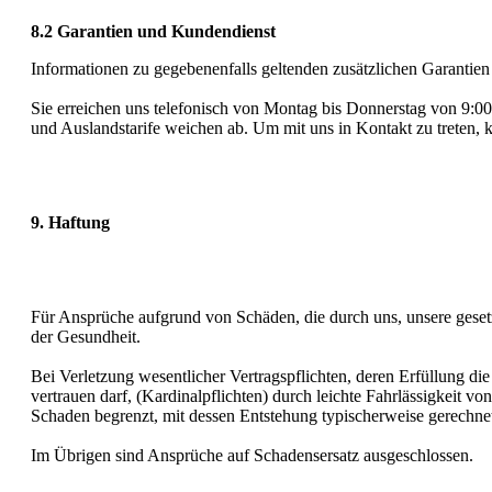
8.2 Garantien und Kundendienst
Informationen zu gegebenenfalls geltenden zusätzlichen Garantie
Sie erreichen uns telefonisch von Montag bis Donnerstag von 9:0
und Auslandstarife weichen ab. Um mit uns in Kontakt zu treten
9. Haftung
Für Ansprüche aufgrund von Schäden, die durch uns, unsere gesetz
der Gesundheit.
Bei Verletzung wesentlicher Vertragspflichten, deren Erfüllung d
vertrauen darf, (Kardinalpflichten) durch leichte Fahrlässigkeit v
Schaden begrenzt, mit dessen Entstehung typischerweise gerechn
Im Übrigen sind Ansprüche auf Schadensersatz ausgeschlossen.