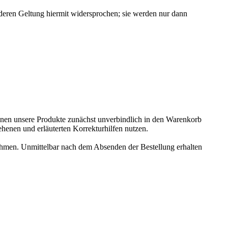
eren Geltung hiermit widersprochen; sie werden nur dann
önnen unsere Produkte zunächst unverbindlich in den Warenkorb
ehenen und erläuterten Korrekturhilfen nutzen.
ehmen. Unmittelbar nach dem Absenden der Bestellung erhalten