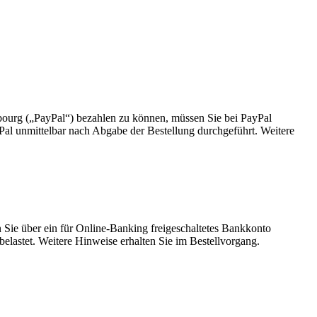
bourg („PayPal“) bezahlen zu können, müssen Sie bei PayPal
yPal unmittelbar nach Abgabe der Bestellung durchgeführt. Weitere
ie über ein für Online-Banking freigeschaltetes Bankkonto
elastet. Weitere Hinweise erhalten Sie im Bestellvorgang.