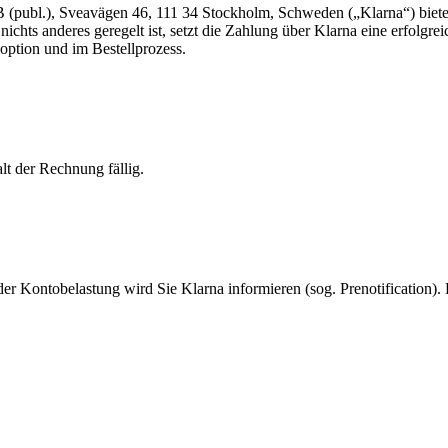
 (publ.), Sveavägen 46, 111 34 Stockholm, Schweden („Klarna“) biet
ichts anderes geregelt ist, setzt die Zahlung über Klarna eine erfolgre
option und im Bestellprozess.
t der Rechnung fällig.
er Kontobelastung wird Sie Klarna informieren (sog. Prenotification).