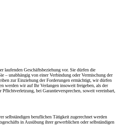
er laufenden Geschäftsbeziehung vor. Sie dürfen die
 Sie – unabhängig von einer Verbindung oder Vermischung der
eiben zur Einziehung der Forderungen ermächtigt, wir dürfen
 werden wir auf Ihr Verlangen insoweit freigeben, als der
r Pflichtverletzung, bei Garantieversprechen, soweit vereinbart,
rer selbständigen beruflichen Tätigkeit zugerechnet werden
htsgeschäfts in Ausübung ihrer gewerblichen oder selbständigen