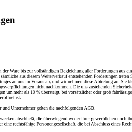
ngen
 der Ware bis zur vollständigen Begleichung aller Forderungen aus ein
; sämtliche aus diesem Weiterverkauf entstehenden Forderungen treten
rages an uns im Voraus ab, und wir nehmen diese Abtretung an. Sie bl
ngsverpflichtungen nicht nachkommen. Die uns zustehenden Sicherheiten
en um mehr als 10 % übersteigt, bei vorsätzlicher oder grob fahrlässige
öffnet ist.
er und Unternehmer gelten die nachfolgenden AGB.
 Zwecken abschließt, die überwiegend weder ihrer gewerblichen noch ih
der eine rechtsfähige Personengesellschaft, die bei Abschluss eines Rec